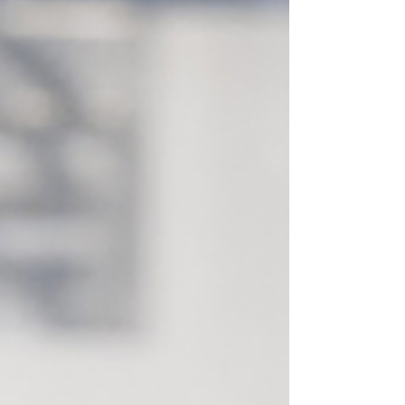
verbinding je bent tijdens een gesprek....