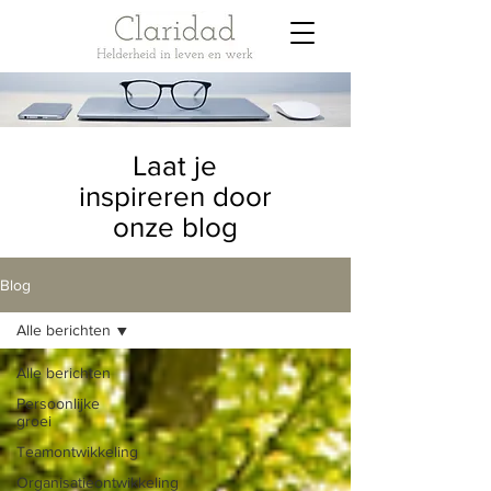
Laat je
inspireren door
onze blog
Blog
Alle berichten
Alle berichten
Persoonlijke
groei
Teamontwikkeling
Organisatieontwikkeling