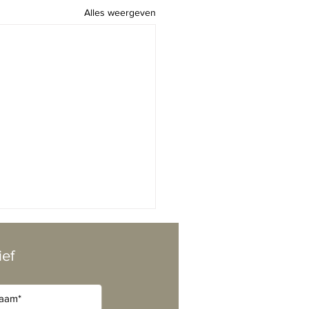
Alles weergeven
ief