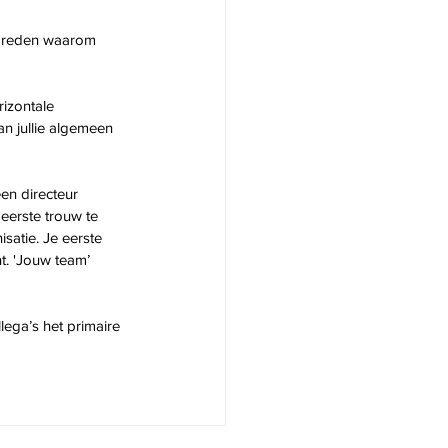
de reden waarom 
rizontale 
an jullie algemeen 
een directeur 
eerste trouw te 
atie. Je eerste 
t. 'Jouw team’ 
lega’s het primaire 