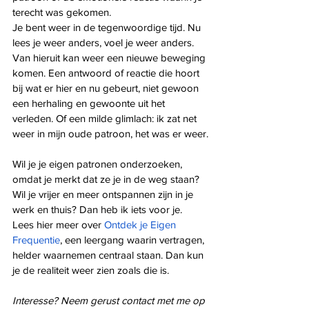
terecht was gekomen.
Je bent weer in de tegenwoordige tijd. Nu 
lees je weer anders, voel je weer anders. 
Van hieruit kan weer een nieuwe beweging 
komen. Een antwoord of reactie die hoort 
bij wat er hier en nu gebeurt, niet gewoon 
een herhaling en gewoonte uit het 
verleden. Of een milde glimlach: ik zat net 
weer in mijn oude patroon, het was er weer.
Wil je je eigen patronen onderzoeken, 
omdat je merkt dat ze je in de weg staan? 
Wil je vrijer en meer ontspannen zijn in je 
werk en thuis? Dan heb ik iets voor je. 
Lees hier meer over 
Ontdek je Eigen 
Frequentie
, een leergang waarin vertragen, 
helder waarnemen centraal staan. Dan kun 
je de realiteit weer zien zoals die is.
Interesse? Neem gerust contact met me op 