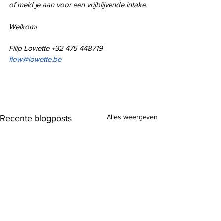
of meld je aan voor een vrijblijvende intake.
Welkom!
Filip Lowette +32 475 448719 
flow@lowette.be
Alles weergeven
Recente blogposts