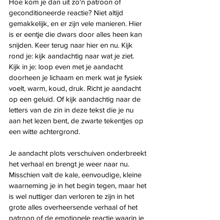
Hoe kom je dan uit zo'n patroon of 
geconditioneerde reactie? Niet altijd 
gemakkelijk, en er zijn vele manieren. Hier 
is er eentje die dwars door alles heen kan 
snijden. Keer terug naar hier en nu. Kijk 
rond je: kijk aandachtig naar wat je ziet. 
Kijk in je: loop even met je aandacht 
doorheen je lichaam en merk wat je fysiek 
voelt, warm, koud, druk. Richt je aandacht 
op een geluid. Of kijk aandachtig naar de 
letters van de zin in deze tekst die je nu 
aan het lezen bent, de zwarte tekentjes op 
een witte achtergrond.
Je aandacht plots verschuiven onderbreekt 
het verhaal en brengt je weer naar nu. 
Misschien valt de kale, eenvoudige, kleine 
waarneming je in het begin tegen, maar het 
is wel nuttiger dan verloren te zijn in het 
grote alles overheersende verhaal of het 
patroon of de emotionele reactie waarin je 