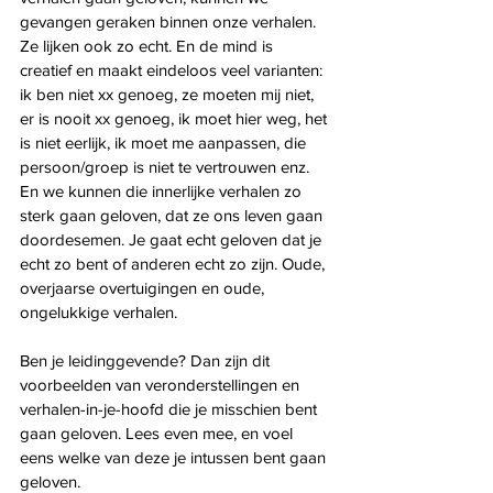
gevangen geraken binnen onze verhalen. 
Ze lijken ook zo echt. En de mind is 
creatief en maakt eindeloos veel varianten: 
ik ben niet xx genoeg, ze moeten mij niet, 
er is nooit xx genoeg, ik moet hier weg, het 
is niet eerlijk, ik moet me aanpassen, die 
persoon/groep is niet te vertrouwen enz. 
En we kunnen die innerlijke verhalen zo 
sterk gaan geloven, dat ze ons leven gaan 
doordesemen. Je gaat echt geloven dat je 
echt zo bent of anderen echt zo zijn. Oude, 
overjaarse overtuigingen en oude, 
ongelukkige verhalen.
Ben je leidinggevende? Dan zijn dit 
voorbeelden van veronderstellingen en 
verhalen-in-je-hoofd die je misschien bent 
gaan geloven. Lees even mee, en voel 
eens welke van deze je intussen bent gaan 
geloven. 