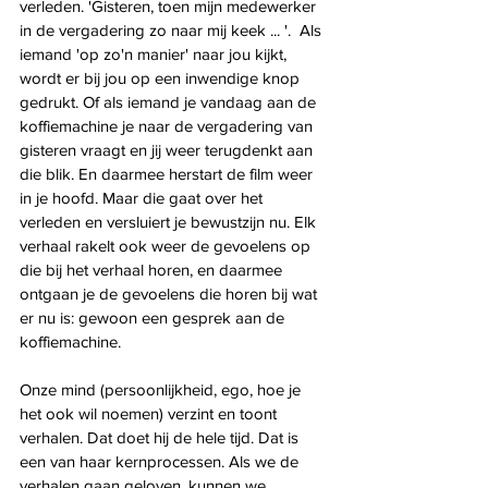
verleden. 'Gisteren, toen mijn medewerker 
in de vergadering zo naar mij keek ... '.  Als 
iemand 'op zo'n manier' naar jou kijkt, 
wordt er bij jou op een inwendige knop 
gedrukt. Of als iemand je vandaag aan de 
koffiemachine je naar de vergadering van 
gisteren vraagt en jij weer terugdenkt aan 
die blik. En daarmee herstart de film weer 
in je hoofd. Maar die gaat over het 
verleden en versluiert je bewustzijn nu. Elk 
verhaal rakelt ook weer de gevoelens op 
die bij het verhaal horen, en daarmee 
ontgaan je de gevoelens die horen bij wat 
er nu is: gewoon een gesprek aan de 
koffiemachine.
Onze mind (persoonlijkheid, ego, hoe je 
het ook wil noemen) verzint en toont 
verhalen. Dat doet hij de hele tijd. Dat is 
een van haar kernprocessen. Als we de 
verhalen gaan geloven, kunnen we 