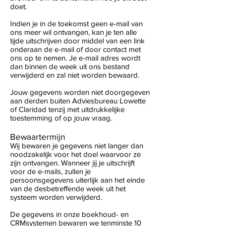
doet.
Indien je in de toekomst geen e-mail van
ons meer wil ontvangen, kan je ten alle
tijde uitschrijven door middel van een link
onderaan de e-mail of door contact met
ons op te nemen. Je e-mail adres wordt
dan binnen de week uit ons bestand
verwijderd en zal niet worden bewaard.
Jouw gegevens worden niet doorgegeven
aan derden buiten Adviesbureau Lowette
of Claridad tenzij met uitdrukkelijke
toestemming of op jouw vraag.
Bewaartermijn
Wij bewaren je gegevens niet langer dan
noodzakelijk voor het doel waarvoor ze
zijn ontvangen. Wanneer jij je uitschrijft
voor de e-mails, zullen je
persoonsgegevens uiterlijk aan het einde
van de desbetreffende week uit het
systeem worden verwijderd.
De gegevens in onze boekhoud- en
CRMsystemen bewaren we tenminste 10