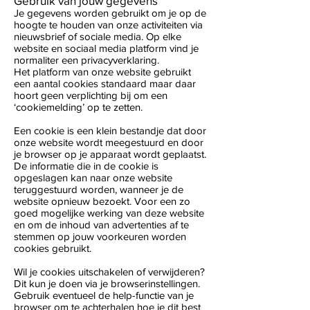
Gebruik van jouw gegevens
Je gegevens worden gebruikt om je op de
hoogte te houden van onze activiteiten via
nieuwsbrief of sociale media. Op elke
website en sociaal media platform vind je
normaliter een privacyverklaring.
Het platform van onze website gebruikt
een aantal cookies standaard maar daar
hoort geen verplichting bij om een
‘cookiemelding’ op te zetten.
Een cookie is een klein bestandje dat door
onze website wordt meegestuurd en door
je browser op je apparaat wordt geplaatst.
De informatie die in de cookie is
opgeslagen kan naar onze website
teruggestuurd worden, wanneer je de
website opnieuw bezoekt. Voor een zo
goed mogelijke werking van deze website
en om de inhoud van advertenties af te
stemmen op jouw voorkeuren worden
cookies gebruikt.
Wil je cookies uitschakelen of verwijderen?
Dit kun je doen via je browserinstellingen.
Gebruik eventueel de help-functie van je
browser om te achterhalen hoe je dit best