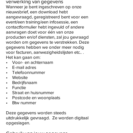
verwerking van gegevens
Wanneer je bent ingeschreven op onze
nieuwsbrief, een download hebt
aangevraagd, geregistreerd bent voor een
event/een training/een infosessie, een
contactformulier hebt ingevuld of andere
aanvragen doet voor één van onze
producten en/of diensten, zal jou gevraagd
worden om gegevens te verstrekken. Deze
gegevens hebben we onder meer nodig
voor facturen, aanwezigheidslijsten etc.. .
Het kan gaan om:
• Voor- en achternaam
• E-mail adres
• Telefoonnummer
• Website
• Bedrijfsnaam
• Functie
• Straat en huisnummer
• Postcode en woonplaats
• Btw nummer
Deze gegevens worden steeds
uitdrukkelijk gevraagd. Ze worden digitaal
opgeslagen.