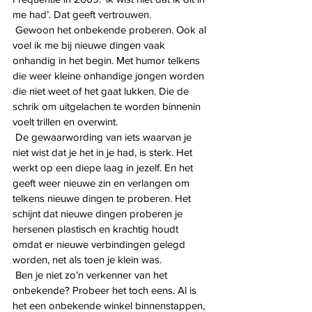
me had’. Dat geeft vertrouwen. 
 Gewoon het onbekende proberen. Ook al 
voel ik me bij nieuwe dingen vaak 
onhandig in het begin. Met humor telkens 
die weer kleine onhandige jongen worden 
die niet weet of het gaat lukken. Die de 
schrik om uitgelachen te worden binnenin 
voelt trillen en overwint. 
 De gewaarwording van iets waarvan je 
niet wist dat je het in je had, is sterk. Het 
werkt op een diepe laag in jezelf. En het 
geeft weer nieuwe zin en verlangen om 
telkens nieuwe dingen te proberen. Het 
schijnt dat nieuwe dingen proberen je 
hersenen plastisch en krachtig houdt 
omdat er nieuwe verbindingen gelegd 
worden, net als toen je klein was.
 Ben je niet zo’n verkenner van het 
onbekende? Probeer het toch eens. Al is 
het een onbekende winkel binnenstappen, 