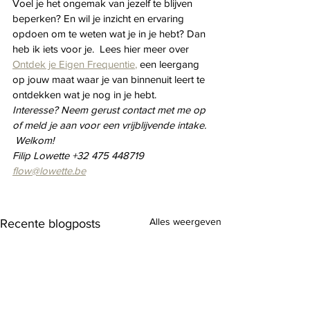
Voel je het ongemak van jezelf te blijven 
beperken? En wil je inzicht en ervaring 
opdoen om te weten wat je in je hebt? Dan 
heb ik iets voor je.  Lees hier meer over 
Ontdek je Eigen Frequentie
,
 een leergang 
op jouw maat waar je van binnenuit leert te 
ontdekken wat je nog in je hebt.
Interesse? Neem gerust contact met me op 
of meld je aan voor een vrijblijvende intake. 
 Welkom!
Filip Lowette +32 475 448719  
flow@lowette.be
Alles weergeven
Recente blogposts