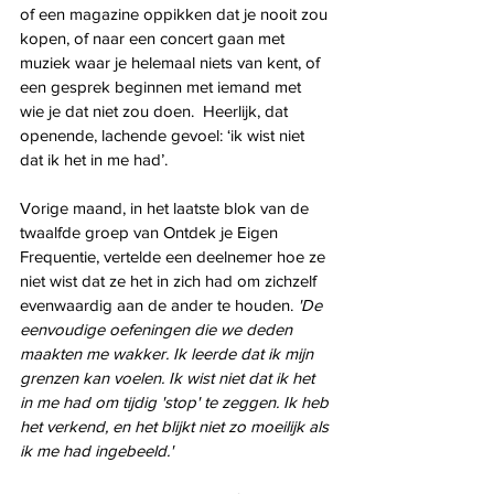
of een magazine oppikken dat je nooit zou 
kopen, of naar een concert gaan met 
muziek waar je helemaal niets van kent, of 
een gesprek beginnen met iemand met 
wie je dat niet zou doen.  Heerlijk, dat 
openende, lachende gevoel: ‘ik wist niet 
dat ik het in me had’.
Vorige maand, in het laatste blok van de 
twaalfde groep van Ontdek je Eigen 
Frequentie, vertelde een deelnemer hoe ze 
niet wist dat ze het in zich had om zichzelf 
evenwaardig aan de ander te houden. 
'De 
eenvoudige oefeningen die we deden 
maakten me wakker. Ik leerde dat ik mijn 
grenzen kan voelen. Ik wist niet dat ik het 
in me had om tijdig 'stop' te zeggen. Ik heb 
het verkend, en het blijkt niet zo moeilijk als 
ik me had ingebeeld.'