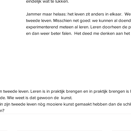
eindelijk wat te lukken. 
Jammer maar helaas: het leven zit anders in elkaar.  
tweede leven. Misschien net goed: we kunnen al doend
experimenterend meteen al leren. Leren doorheen de pr
en dan weer beter falen.  Het deed me denken aan het 
 tweede leven. Leren is in praktijk brengen en in praktijk brengen is 
ide. Wie weet is dat gewoon de  kunst.
n zijn tweede leven nòg mooiere kunst gemaakt hebben dan de schilde
n? 