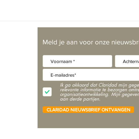
Meld je aan voor onze nieuwsbr
Ik ga akkoord dat Claridad mijn gege
relevante informatie te bezorgen omtre
organisatieontwikkeling. Mijn gegeve
m
aan derde partijen.
CLARIDAD NIEUWSBRIEF ONTVANGEN