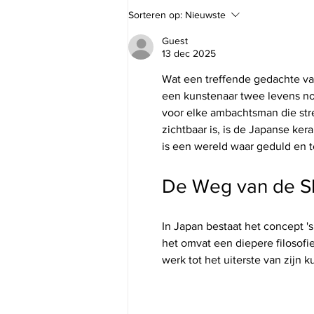
Sorteren op:
Nieuwste
Guest
13 dec 2025
Wat een treffende gedachte van
een kunstenaar twee levens nodi
voor elke ambachtsman die stre
zichtbaar is, is de Japanse ker
is een wereld waar geduld en 
De Weg van de S
In Japan bestaat het concept 's
het omvat een diepere filosofie
werk tot het uiterste van zijn