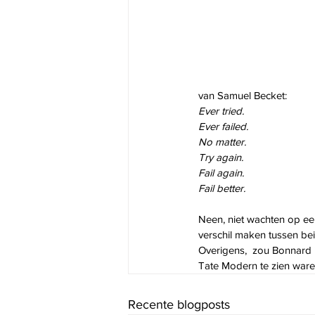
van Samuel Becket:
Ever tried.
Ever failed.
No matter. 
Try again. 
Fail again.
Fail better.
Neen, niet wachten op een
verschil maken tussen be
Overigens,  zou Bonnard i
Tate Modern te zien ware
Recente blogposts