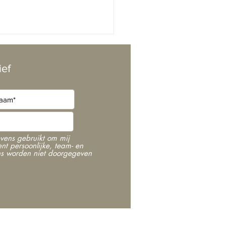
ief
vens gebruikt om mij
nt persoonlijke, team- en
ns worden niet doorgegeven