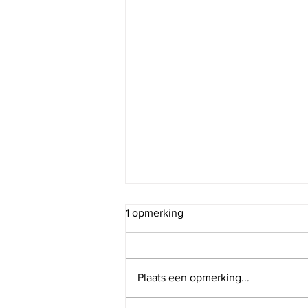
1 opmerking
Plaats een opmerking...
Doorzie je eigen verhalen