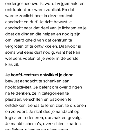
ondergesneeuwd is, wordt vrijgemaakt en 
ontdooid door warm zonlicht. En dat 
warme zonlicht heet in deze context: 
aandacht en durf. Je richt bewust je 
aandacht naar dat deel van je lichaam en je 
doet de dingen die helpen en nodig zijn 
om  vaardigheid van dat centrum te 
vergroten of te ontwikkelen. Daarvoor is 
soms wel eens durf nodig, want het kan 
wel eens voelen of je weer in de eerste 
klas zit.
Je hoofd-centrum ontwikkel je door
bewust aandacht te schenken aan 
hoofdactiviteit. Je oefent om over dingen 
na te denken, ze in categorieën te 
plaatsen, verschillen en patronen te 
ontdekken, trends te leren zien, te ordenen 
en zo voort. Je richt dus je aandacht op 
logica en redeneren, oorzaak en gevolg. 
Je maakt schema's, overzichten, kaarten, 
grafieken, plannen en planningen.