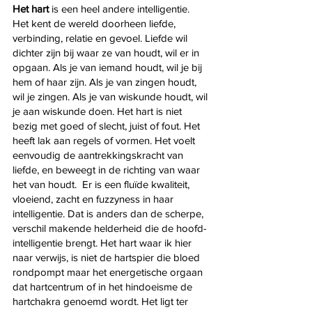
Het hart
 is een heel andere intelligentie. 
Het kent de wereld doorheen liefde, 
verbinding, relatie en gevoel. Liefde wil 
dichter zijn bij waar ze van houdt, wil er in 
opgaan. Als je van iemand houdt, wil je bij 
hem of haar zijn. Als je van zingen houdt, 
wil je zingen. Als je van wiskunde houdt, wil 
je aan wiskunde doen. Het hart is niet 
bezig met goed of slecht, juist of fout. Het 
heeft lak aan regels of vormen. Het voelt 
eenvoudig de aantrekkingskracht van 
liefde, en beweegt in de richting van waar 
het van houdt.  Er is een fluïde kwaliteit, 
vloeiend, zacht en fuzzyness in haar 
intelligentie. Dat is anders dan de scherpe, 
verschil makende helderheid die de hoofd-
intelligentie brengt. Het hart waar ik hier 
naar verwijs, is niet de hartspier die bloed 
rondpompt maar het energetische orgaan 
dat hartcentrum of in het hindoeisme de 
hartchakra genoemd wordt. Het ligt ter 