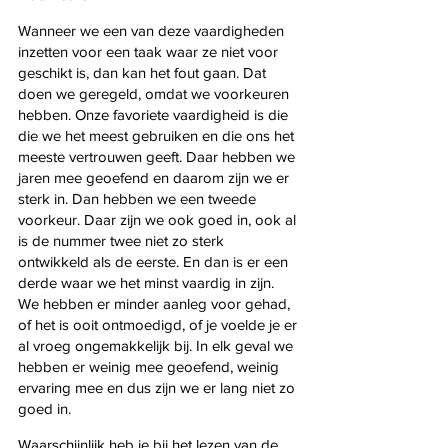
Wanneer we een van deze vaardigheden 
inzetten voor een taak waar ze niet voor 
geschikt is, dan kan het fout gaan. Dat 
doen we geregeld, omdat we voorkeuren 
hebben. Onze favoriete vaardigheid is die 
die we het meest gebruiken en die ons het 
meeste vertrouwen geeft. Daar hebben we 
jaren mee geoefend en daarom zijn we er 
sterk in. Dan hebben we een tweede 
voorkeur. Daar zijn we ook goed in, ook al 
is de nummer twee niet zo sterk 
ontwikkeld als de eerste. En dan is er een 
derde waar we het minst vaardig in zijn. 
We hebben er minder aanleg voor gehad, 
of het is ooit ontmoedigd, of je voelde je er 
al vroeg ongemakkelijk bij. In elk geval we 
hebben er weinig mee geoefend, weinig 
ervaring mee en dus zijn we er lang niet zo 
goed in.
Waarschijnlijk heb je bij het lezen van de 