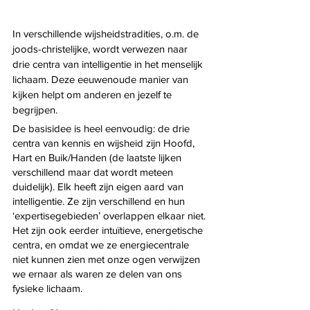
In verschillende wijsheidstradities, o.m. de 
joods-christelijke, wordt verwezen naar 
drie centra van intelligentie in het menselijk 
lichaam. Deze eeuwenoude manier van 
kijken helpt om anderen en jezelf te 
begrijpen.  
De basisidee is heel eenvoudig: de drie 
centra van kennis en wijsheid zijn Hoofd, 
Hart en Buik/Handen (de laatste lijken 
verschillend maar dat wordt meteen 
duidelijk). Elk heeft zijn eigen aard van 
intelligentie. Ze zijn verschillend en hun 
‘expertisegebieden’ overlappen elkaar niet. 
Het zijn ook eerder intuïtieve, energetische 
centra, en omdat we ze energiecentrale 
niet kunnen zien met onze ogen verwijzen 
we ernaar als waren ze delen van ons 
fysieke lichaam.  