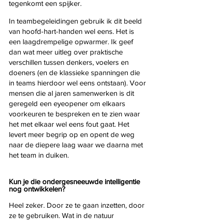
tegenkomt een spijker. 
In teambegeleidingen gebruik ik dit beeld 
van hoofd-hart-handen wel eens. Het is 
een laagdrempelige opwarmer. Ik geef 
dan wat meer uitleg over praktische 
verschillen tussen denkers, voelers en 
doeners (en de klassieke spanningen die 
in teams hierdoor wel eens ontstaan). Voor 
mensen die al jaren samenwerken is dit 
geregeld een eyeopener om elkaars 
voorkeuren te bespreken en te zien waar 
het met elkaar wel eens fout gaat. Het 
levert meer begrip op en opent de weg 
naar de diepere laag waar we daarna met 
het team in duiken.
Kun je die ondergesneeuwde intelligentie 
nog ontwikkelen?
Heel zeker. Door ze te gaan inzetten, door 
ze te gebruiken. Wat in de natuur 