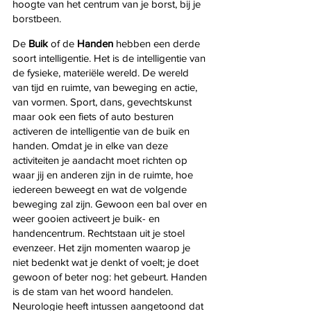
hoogte van het centrum van je borst, bij je 
borstbeen.
De 
Buik 
of de 
Handen
 hebben een derde 
soort intelligentie. Het is de intelligentie van 
de fysieke, materiële wereld. De wereld 
van tijd en ruimte, van beweging en actie, 
van vormen. Sport, dans, gevechtskunst 
maar ook een fiets of auto besturen 
activeren de intelligentie van de buik en 
handen. Omdat je in elke van deze 
activiteiten je aandacht moet richten op 
waar jij en anderen zijn in de ruimte, hoe 
iedereen beweegt en wat de volgende 
beweging zal zijn. Gewoon een bal over en 
weer gooien activeert je buik- en 
handencentrum. Rechtstaan uit je stoel 
evenzeer. Het zijn momenten waarop je 
niet bedenkt wat je denkt of voelt; je doet 
gewoon of beter nog: het gebeurt. Handen 
is de stam van het woord handelen. 
Neurologie heeft intussen aangetoond dat 