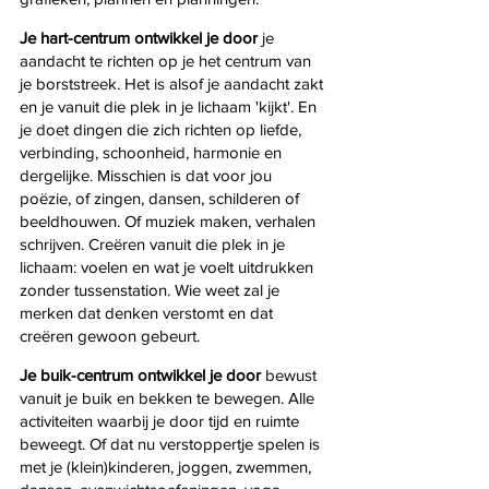
Je hart-centrum ontwikkel je door 
je 
aandacht te richten op je het centrum van 
je borststreek. Het is alsof je aandacht zakt 
en je vanuit die plek in je lichaam 'kijkt'. En 
je doet dingen die zich richten op liefde, 
verbinding, schoonheid, harmonie en 
dergelijke. Misschien is dat voor jou 
poëzie, of zingen, dansen, schilderen of 
beeldhouwen. Of muziek maken, verhalen 
schrijven. Creëren vanuit die plek in je 
lichaam: voelen en wat je voelt uitdrukken 
zonder tussenstation. Wie weet zal je 
merken dat denken verstomt en dat 
creëren gewoon gebeurt.
Je buik-centrum ontwikkel je door 
bewust 
vanuit je buik en bekken te bewegen. Alle 
activiteiten waarbij je door tijd en ruimte 
beweegt. Of dat nu verstoppertje spelen is 
met je (klein)kinderen, joggen, zwemmen, 