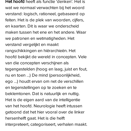
Het hoofd 
heeft als functie ‘denken’. Het is 
wat we normaal verwachten bij het woord 
verstand: logisch, rationeel, gebaseerd op 
feiten. Het is de plek van woorden, cijfers, 
en kaarten. Dit is waar we onderscheid 
maken tussen het ene en het andere. Waar 
we patronen en wetmatigheden. Het 
verstand vergelijkt en maakt 
rangschikkingen en hiërarchieën. Het 
hoofd bekijkt de wereld in concepten. Vele 
van die concepten verschijnen als 
tegengestelden (hoog en laag, juist en fout, 
nu en toen …) De mind (persoonlijkheid, 
ego …) houdt ervan om net de verschillen 
en tegenstellingen op te zoeken en te 
beklemtonen. Dat is natuurlijk en nuttig. 
Het is de eigen aard van de intelligentie 
van het hoofd. Neurologie heeft intussen 
getoond dat het hier vooral over de linker 
hersenhelft gaat. Het is die helft 
interpreteert, categoriseert, verhalen maakt.