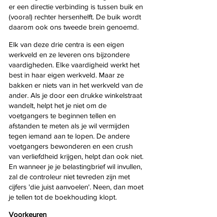
er een directie verbinding is tussen buik en 
(vooral) rechter hersenhelft. De buik wordt 
daarom ook ons tweede brein genoemd.
Elk van deze drie centra is een eigen 
werkveld en ze leveren ons bijzondere 
vaardigheden. Elke vaardigheid werkt het 
best in haar eigen werkveld. Maar ze 
bakken er niets van in het werkveld van de 
ander. Als je door een drukke winkelstraat 
wandelt, helpt het je niet om de 
voetgangers te beginnen tellen en 
afstanden te meten als je wil vermijden 
tegen iemand aan te lopen. De andere 
voetgangers bewonderen en een crush 
van verliefdheid krijgen, helpt dan ook niet. 
En wanneer je je belastingbrief wil invullen, 
zal de controleur niet tevreden zijn met 
cijfers 'die juist aanvoelen'. Neen, dan moet 
je tellen tot de boekhouding klopt.
Voorkeuren