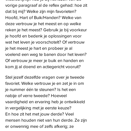
vorige paragraaf al de reflex gehad: hoe zit 
dat bij mij? Welke zijn mijn favorieten? 
Hoofd, Hart of Buik/Handen? Welke van 
deze vertrouw je het meest en op welke 
reken je het meest? Gebruik je bij voorkeur 
je hoofd en bedenk je oplossingen voor 
wat het leven je voorschotelt? Of vertrouw 
je het meest je hart en probeer je al 
voelend een weg te banen door het leven? 
Of vertrouw je meer je buik en handen en 
kom jij al doend en actiegericht vooruit? 
Stel jezelf dezelfde vragen over je tweede 
favoriet. Welke vertrouw je en zet je in om 
je nummer één te steunen? Is het een 
nabije of verre tweede? Hoeveel 
vaardigheid en ervaring heb je ontwikkeld 
in vergelijking met je eerste keuze?
En hoe zit het met jouw derde? Veel 
mensen houden niet van hun derde. Ze zijn 
er onwennig mee of zelfs afkerig; ze 