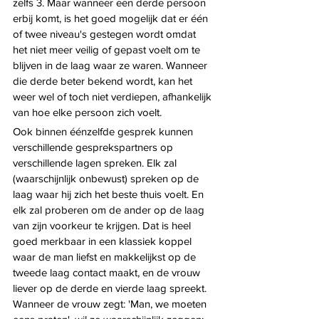
zelfs 3. Maar wanneer een derde persoon 
erbij komt, is het goed mogelijk dat er één 
of twee niveau's gestegen wordt omdat 
het niet meer veilig of gepast voelt om te 
blijven in de laag waar ze waren. Wanneer 
die derde beter bekend wordt, kan het 
weer wel of toch niet verdiepen, afhankelijk 
van hoe elke persoon zich voelt. 
Ook binnen éénzelfde gesprek kunnen 
verschillende gesprekspartners op 
verschillende lagen spreken. Elk zal 
(waarschijnlijk onbewust) spreken op de 
laag waar hij zich het beste thuis voelt. En 
elk zal proberen om de ander op de laag 
van zijn voorkeur te krijgen. Dat is heel 
goed merkbaar in een klassiek koppel 
waar de man liefst en makkelijkst op de 
tweede laag contact maakt, en de vrouw 
liever op de derde en vierde laag spreekt. 
Wanneer de vrouw zegt: 'Man, we moeten 