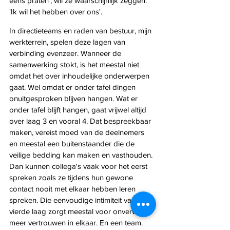
eens praten', wil ze waarschijnlijk zeggen: 
'Ik wil het hebben over ons'. 
In directieteams en raden van bestuur, mijn 
werkterrein, spelen deze lagen van 
verbinding evenzeer. Wanneer de 
samenwerking stokt, is het meestal niet 
omdat het over inhoudelijke onderwerpen 
gaat. Wel omdat er onder tafel dingen 
onuitgesproken blijven hangen. Wat er 
onder tafel blijft hangen, gaat vrijwel altijd 
over laag 3 en vooral 4. Dat bespreekbaar 
maken, vereist moed van de deelnemers 
en meestal een buitenstaander die de 
veilige bedding kan maken en vasthouden. 
Dan kunnen collega's vaak voor het eerst  
spreken zoals ze tijdens hun gewone 
contact nooit met elkaar hebben leren 
spreken. Die eenvoudige intimiteit van de 
vierde laag zorgt meestal voor onverwacht 
meer vertrouwen in elkaar. En een team, 