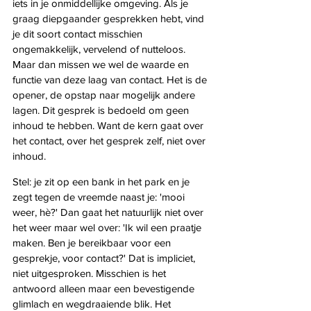
iets in je onmiddellijke omgeving. Als je 
graag diepgaander gesprekken hebt, vind 
je dit soort contact misschien 
ongemakkelijk, vervelend of nutteloos. 
Maar dan missen we wel de waarde en 
functie van deze laag van contact. Het is de 
opener, de opstap naar mogelijk andere 
lagen. Dit gesprek is bedoeld om geen 
inhoud te hebben. Want de kern gaat over 
het contact, over het gesprek zelf, niet over 
inhoud. 
Stel: je zit op een bank in het park en je 
zegt tegen de vreemde naast je: 'mooi 
weer, hè?' Dan gaat het natuurlijk niet over 
het weer maar wel over: 'Ik wil een praatje 
maken. Ben je bereikbaar voor een 
gesprekje, voor contact?' Dat is impliciet, 
niet uitgesproken. Misschien is het 
antwoord alleen maar een bevestigende 
glimlach en wegdraaiende blik. Het 