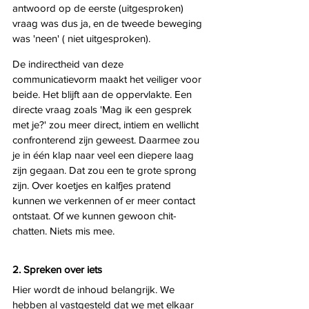
antwoord op de eerste (uitgesproken) 
vraag was dus ja, en de tweede beweging 
was 'neen' ( niet uitgesproken). 
De indirectheid van deze 
communicatievorm maakt het veiliger voor 
beide. Het blijft aan de oppervlakte. Een 
directe vraag zoals 'Mag ik een gesprek 
met je?' zou meer direct, intiem en wellicht 
confronterend zijn geweest. Daarmee zou 
je in één klap naar veel een diepere laag 
zijn gegaan. Dat zou een te grote sprong 
zijn. Over koetjes en kalfjes pratend 
kunnen we verkennen of er meer contact 
ontstaat. Of we kunnen gewoon chit-
chatten. Niets mis mee. 
2. Spreken over iets
Hier wordt de inhoud belangrijk. We 
hebben al vastgesteld dat we met elkaar 