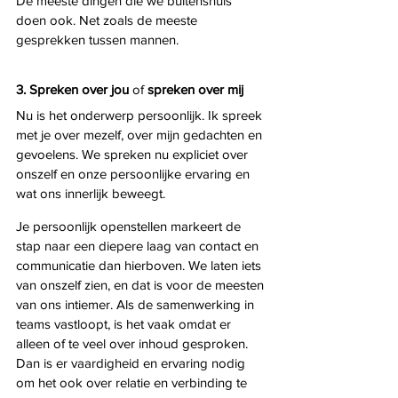
De meeste dingen die we buitenshuis 
doen ook. Net zoals de meeste 
gesprekken tussen mannen. 
3. Spreken over jou 
of
 spreken over mij
Nu is het onderwerp persoonlijk. Ik spreek 
met je over mezelf, over mijn gedachten en 
gevoelens. We spreken nu expliciet over 
onszelf en onze persoonlijke ervaring en 
wat ons innerlijk beweegt. 
Je persoonlijk openstellen markeert de 
stap naar een diepere laag van contact en 
communicatie dan hierboven. We laten iets 
van onszelf zien, en dat is voor de meesten 
van ons intiemer. Als de samenwerking in 
teams vastloopt, is het vaak omdat er 
alleen of te veel over inhoud gesproken. 
Dan is er vaardigheid en ervaring nodig 
om het ook over relatie en verbinding te 