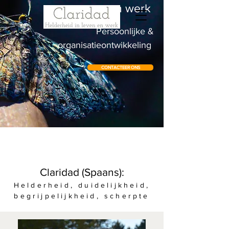
en werk
Persoonlijke &
organisatieontwikkeling
CONTACTEER ONS
Claridad (Spaans):
Helderheid, duidelijkheid,
begrijpelijkheid, scherpte