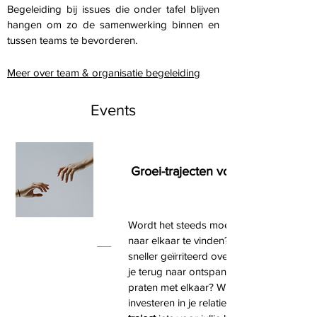
Begeleiding bij issues die onder tafel blijven
hangen om zo de samenwerking binnen en
tussen teams te bevorderen.
Meer over team & organisatie begeleiding
Events
Groei-trajecten voor koppels
Wordt het steeds moeilijker om de weg
naar elkaar te vinden? Raak je steeds
sneller geïrriteerd over je partner? Verla
je terug naar ontspannen samen zijn, rust
praten met elkaar? Wil je écht weer
investeren in je relatie? Dan is een