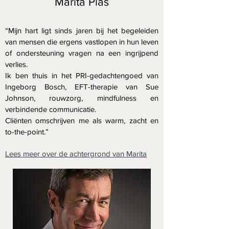
Marita Plas
“Mijn hart ligt sinds jaren bij het begeleiden
van mensen die ergens vastlopen in hun leven
of ondersteuning vragen na een ingrijpend
verlies.
Ik ben thuis in het PRI-gedachtengoed van
Ingeborg Bosch, EFT-therapie van Sue
Johnson,
rouwzorg,
mindfulness en
verbindende communicatie.
Cliënten omschrijven me als warm, zacht en
to-the-point.”
Lees meer over de achtergrond van Marita