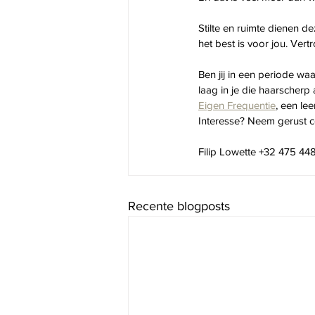
Stilte en ruimte dienen d
het best is voor jou. Ver
Ben jij in een periode wa
laag in je die haarscherp 
Eigen Frequentie
, een le
Interesse? Neem gerust co
Filip Lowette +32 475 448
Recente blogposts