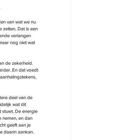
.
en van wat we nu 
zetten. Dat is een 
ende verlangen 
 maar nog niet wat 
van de zekerheid. 
arder. En dat voedt 
 aanhalingstekens, 
dere deel van de 
elijk wat dit 
 stuwt. De energie 
te nemen, en dan 
cht geeft aan je 
je daarin aankan. 