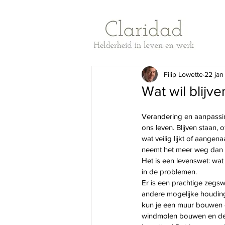
Filip Lowette
22 jan
Wat wil blijve
Verandering en aanpassing
ons leven. Blijven staan,
wat veilig lijkt of aange
neemt het meer weg dan h
Het is een levenswet: wat w
in de problemen.
Er is een prachtige zegswi
andere mogelijke houding:
kun je een muur bouwen e
windmolen bouwen en de 