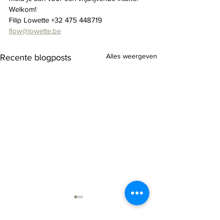
Welkom!
Filip Lowette +32 475 448719 
flow@lowette.be
Alles weergeven
Recente blogposts