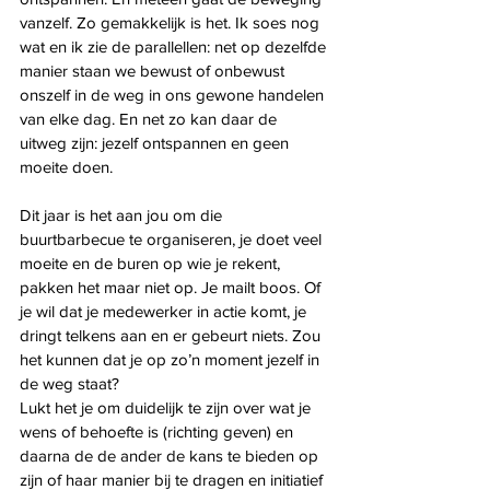
vanzelf. Zo gemakkelijk is het. Ik soes nog 
wat en ik zie de parallellen: net op dezelfde 
manier staan we bewust of onbewust 
onszelf in de weg in ons gewone handelen 
van elke dag. En net zo kan daar de 
uitweg zijn: jezelf ontspannen en geen 
moeite doen.
Dit jaar is het aan jou om die 
buurtbarbecue te organiseren, je doet veel 
moeite en de buren op wie je rekent, 
pakken het maar niet op. Je mailt boos. Of 
je wil dat je medewerker in actie komt, je 
dringt telkens aan en er gebeurt niets. Zou 
het kunnen dat je op zo’n moment jezelf in 
de weg staat?
Lukt het je om duidelijk te zijn over wat je 
wens of behoefte is (richting geven) en 
daarna de de ander de kans te bieden op 
zijn of haar manier bij te dragen en initiatief 